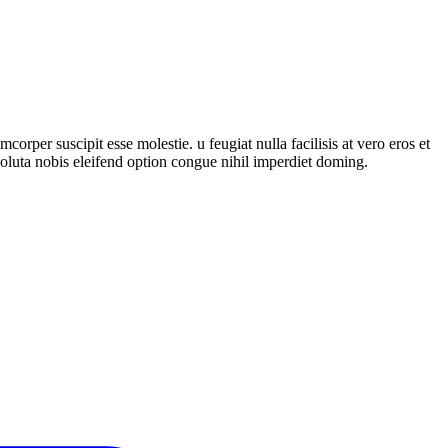
rper suscipit esse molestie. u feugiat nulla facilisis at vero eros et
 soluta nobis eleifend option congue nihil imperdiet doming.