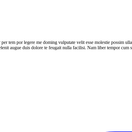
er tem por legere me doming vulputate velit esse molestie possim ullamco
elenit augue duis dolore te feugait nulla facilisi. Nam liber tempor cum