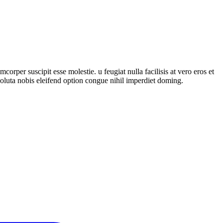
rper suscipit esse molestie. u feugiat nulla facilisis at vero eros et
 soluta nobis eleifend option congue nihil imperdiet doming.