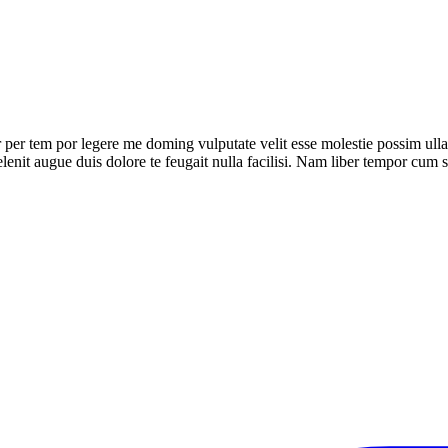
er tem por legere me doming vulputate velit esse molestie possim ullamco
elenit augue duis dolore te feugait nulla facilisi. Nam liber tempor cum