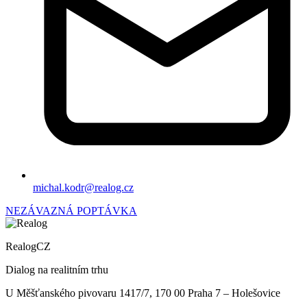
michal.kodr@realog.cz
NEZÁVAZNÁ POPTÁVKA
RealogCZ
Dialog na realitním trhu
U Měšťanského pivovaru 1417/7, 170 00 Praha 7 – Holešovice