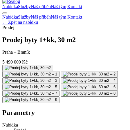
Nabídka
Služby
Náš příběh
Náš tým
Kontakt
Nabídka
Služby
Náš příběh
Náš tým
Kontakt
← Zpět na nabídku
Prodej
Prodej byty 1+kk, 30 m2
Praha – Braník
5 490 000 Kč
Parametry
Nabídka